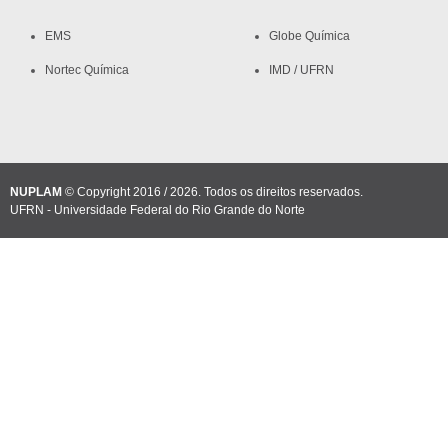
EMS
Globe Química
Nortec Química
IMD / UFRN
NUPLAM
© Copyright 2016 / 2026. Todos os direitos reservados.
UFRN - Universidade Federal do Rio Grande do Norte