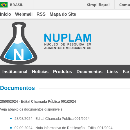
BRASIL
Simplifique!
Comu
Início
Webmail
RSS
Mapa do Site
Institucional
Notícias
Produtos
Documentos
Links
Far
Documentos
28/08/2024 - Edital Chamada Pública 001/2024
Veja abaixo os documentos disponíveis:
28/08/2024 - Edital Chamada Pública 001/2024
02.09.2024 - Nota Informativa de Retificação - Edital 001/2024