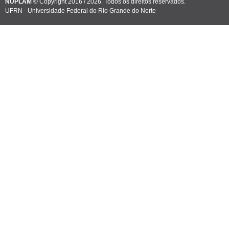
NUPLAM
© Copyright 2016 / 2026. Todos os direitos reservados.
UFRN - Universidade Federal do Rio Grande do Norte