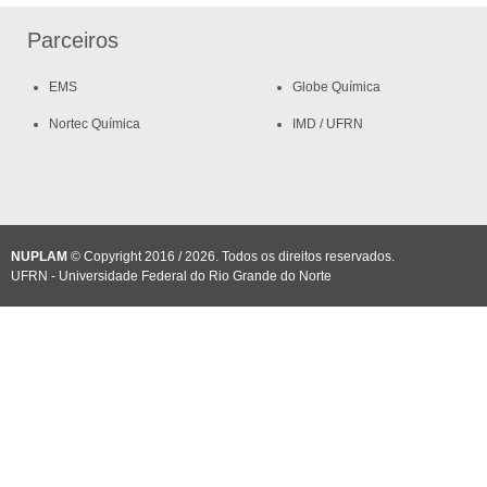
Parceiros
EMS
Globe Química
Nortec Química
IMD / UFRN
NUPLAM
© Copyright 2016 / 2026. Todos os direitos reservados.
UFRN - Universidade Federal do Rio Grande do Norte