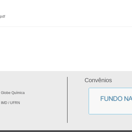
pdf
Convênios
Globe Química
IMD / UFRN