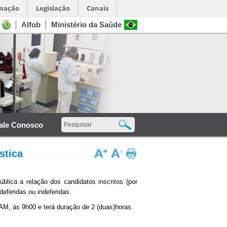
rmação
Legislação
Canais
Alfob
Ministério da Saúde
ale Conosco
stica
lica a relação dos candidatos inscritos (por
deferidas ou indeferidas.
LAM, às 9h00 e terá duração de 2 (duas)horas.