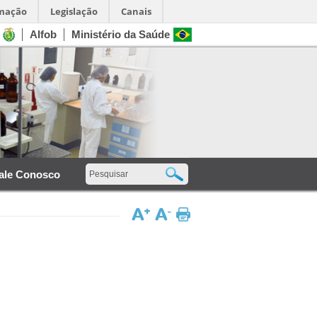
rmação
Legislação
Canais
Alfob
Ministério da Saúde
ale Conosco