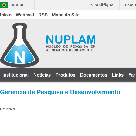
BRASIL
Simplifique!
Comu
Início
Webmail
RSS
Mapa do Site
Institucional
Notícias
Produtos
Documentos
Links
Far
Gerência de Pesquisa e Desenvolvimento
Em breve.