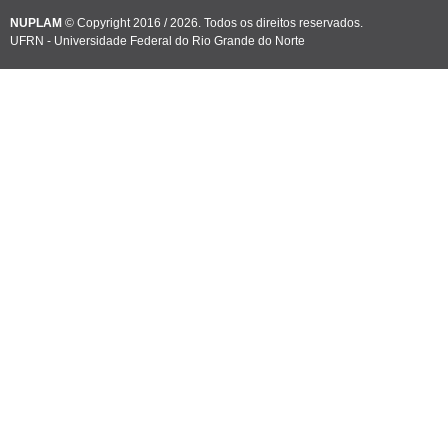
NUPLAM
© Copyright 2016 / 2026. Todos os direitos reservados.
UFRN - Universidade Federal do Rio Grande do Norte